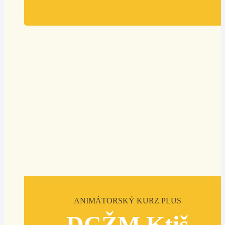
ANIMÁTORSKÝ KURZ PLUS
DCŽM Ktiš