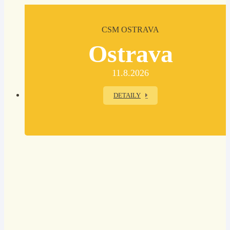
CSM OSTRAVA
Ostrava
11.8.2026
DETAILY