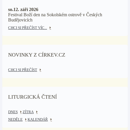
so.12. září 2026
Festival Boží den na Sokolském ostrově v Českých
Budějovicích
CHCI SI PŘEČÍST VÍC...
NOVINKY Z CÍRKEV.CZ
CHCI SI PŘEČÍST
LITURGICKÁ ČTENÍ
DNES
ZÍTRA
NEDĚLE
KALENDÁŘ