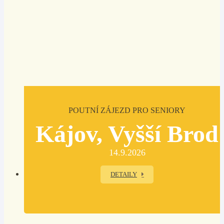
POUTNÍ ZÁJEZD PRO SENIORY
Kájov, Vyšší Brod
14.9.2026
DETAILY