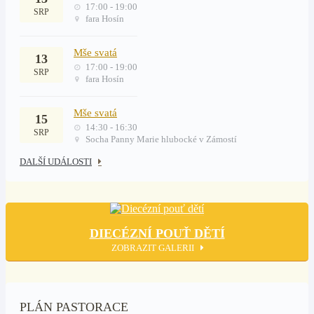
17:00 - 19:00
SRP
fara Hosín
Mše svatá
13
17:00 - 19:00
SRP
fara Hosín
Mše svatá
15
14:30 - 16:30
SRP
Socha Panny Marie hlubocké v Zámostí
DALŠÍ UDÁLOSTI
DIECÉZNÍ POUŤ DĚTÍ
ZOBRAZIT GALERII
PLÁN PASTORACE