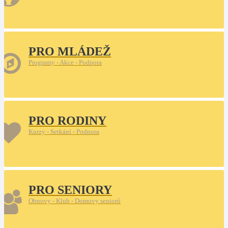
PRO MLÁDEŽ
Programy - Akce - Podpora
PRO RODINY
Kurzy - Setkání - Podpora
PRO SENIORY
Obnovy - Klub - Domovy seniorů