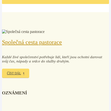
Společná cesta pastorace
Každé živé společenství potřebuje lidi, kteří jsou ochotni darovat
svůj čas, nápady a srdce do služby druhým.
ČÍST DÁL
OZNÁMENÍ