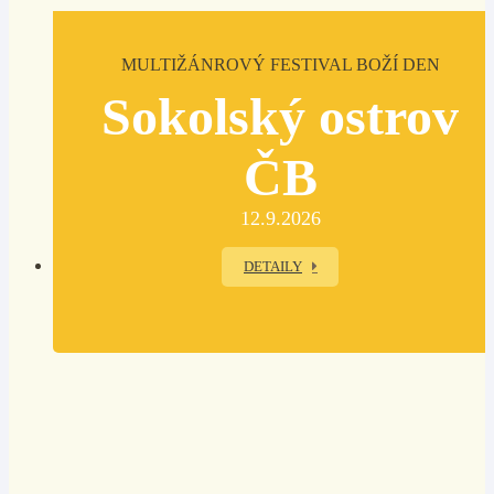
MULTIŽÁNROVÝ FESTIVAL BOŽÍ DEN
Sokolský ostrov
ČB
12.9.2026
DETAILY