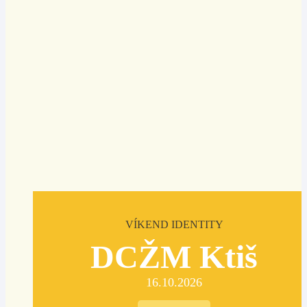
VÍKEND IDENTITY
DCŽM Ktiš
16.10.2026