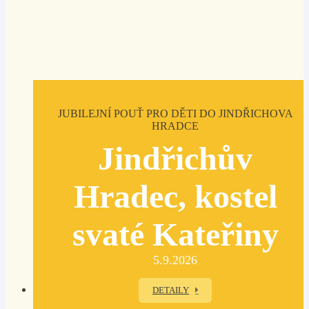
JUBILEJNÍ POUŤ PRO DĚTI DO JINDŘICHOVA
HRADCE
Jindřichův
Hradec, kostel
svaté Kateřiny
5.9.2026
DETAILY