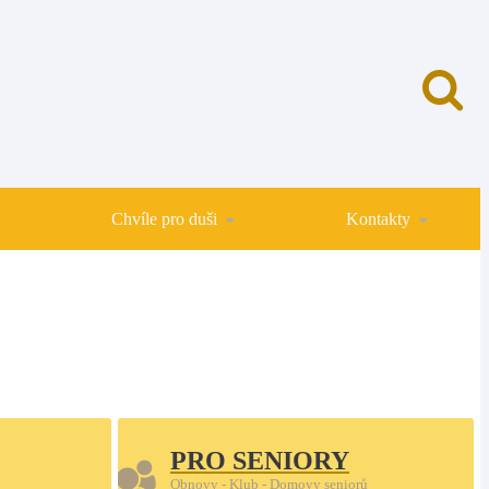
Chvíle pro duši
Kontakty
PRO SENIORY
Obnovy - Klub - Domovy seniorů