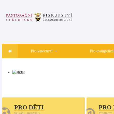
Pro katechezi
Pro evangelizac
PRO DĚTI
PRO
Setkání - materiály
Programy -