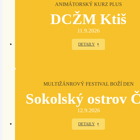
ANIMÁTORSKÝ KURZ PLUS
DCŽM Ktiš
11.9.2026
DETAILY
MULTIŽÁNROVÝ FESTIVAL BOŽÍ DEN
Sokolský ostrov 
12.9.2026
DETAILY