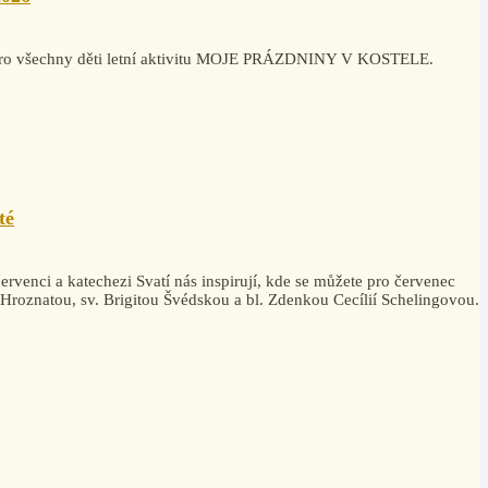
la pro všechny děti letní aktivitu MOJE PRÁZDNINY V KOSTELE.
té
rvenci a katechezi Svatí nás inspirují, kde se můžete pro červenec
. Hroznatou, sv. Brigitou Švédskou a bl. Zdenkou Cecílií Schelingovou.