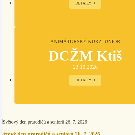
DETAILY
ANIMÁTORSKÝ KURZ JUNIOR
DCŽM Ktiš
23.10.2026
DETAILY
Světový den prarodičů a seniorů 26. 7. 2026