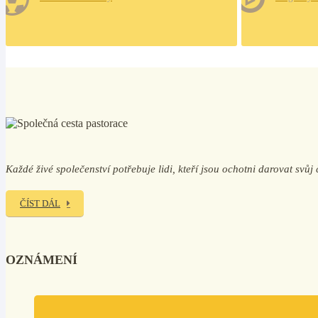
Každé živé společenství potřebuje lidi, kteří jsou ochotni darovat svů
ČÍST DÁL
OZNÁMENÍ