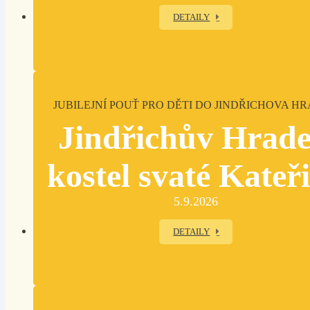
DETAILY
JUBILEJNÍ POUŤ PRO DĚTI DO JINDŘICHOVA H
Jindřichův Hrade
kostel svaté Kateř
5.9.2026
DETAILY