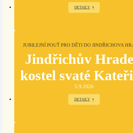
DETAILY
JUBILEJNÍ POUŤ PRO DĚTI DO JINDŘICHOVA H
Jindřichův Hrade
kostel svaté Kateř
5.9.2026
DETAILY