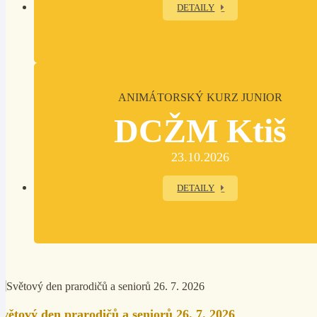
DETAILY
ANIMÁTORSKÝ KURZ JUNIOR
DCŽM Ktiš
23.10.2026
DETAILY
Světový den prarodičů a seniorů 26. 7. 2026