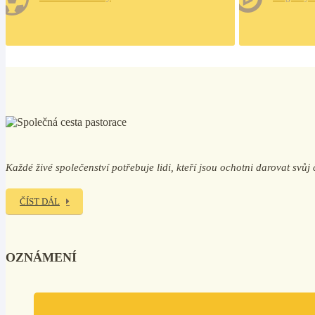
Každé živé společenství potřebuje lidi, kteří jsou ochotni darovat svů
ČÍST DÁL
OZNÁMENÍ