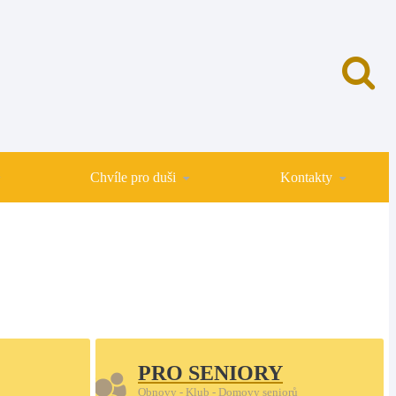
Chvíle pro duši
Kontakty
PRO SENIORY
Obnovy - Klub - Domovy seniorů