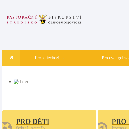
Pro katechezi
Pro evangelizac
PRO DĚTI
PRO
Setkání - materiály
Programy -