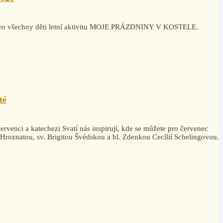
la pro všechny děti letní aktivitu MOJE PRÁZDNINY V KOSTELE.
té
rvenci a katechezi Svatí nás inspirují, kde se můžete pro červenec
. Hroznatou, sv. Brigitou Švédskou a bl. Zdenkou Cecílií Schelingovou.