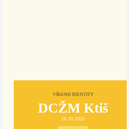
VÍKEND IDENTITY
DCŽM Ktiš
16.10.2026