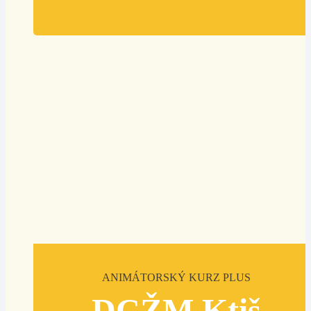
ANIMÁTORSKÝ KURZ PLUS
DCŽM Ktiš