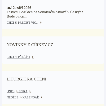
so.12. září 2026
Festival Boží den na Sokolském ostrově v Českých
Budějovicích
CHCI SI PŘEČÍST VÍC...
NOVINKY Z CÍRKEV.CZ
CHCI SI PŘEČÍST
LITURGICKÁ ČTENÍ
DNES
ZÍTRA
NEDĚLE
KALENDÁŘ