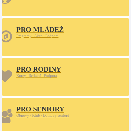
PRO MLÁDEŽ
Programy - Akce - Podpora
PRO RODINY
Kurzy - Setkání - Podpora
PRO SENIORY
Obnovy - Klub - Domovy seniorů