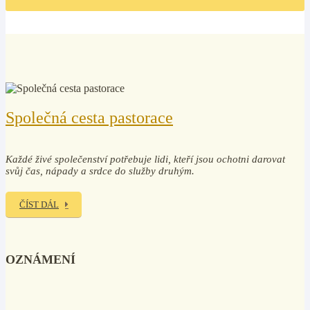
Společná cesta pastorace
Každé živé společenství potřebuje lidi, kteří jsou ochotni darovat
svůj čas, nápady a srdce do služby druhým.
ČÍST DÁL
OZNÁMENÍ