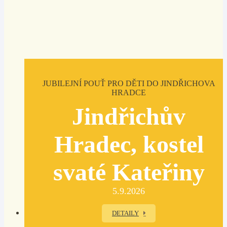
JUBILEJNÍ POUŤ PRO DĚTI DO JINDŘICHOVA
HRADCE
Jindřichův
Hradec, kostel
svaté Kateřiny
5.9.2026
DETAILY