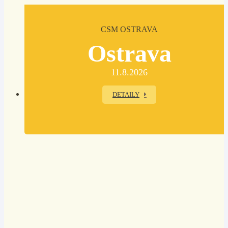
CSM OSTRAVA
Ostrava
11.8.2026
DETAILY