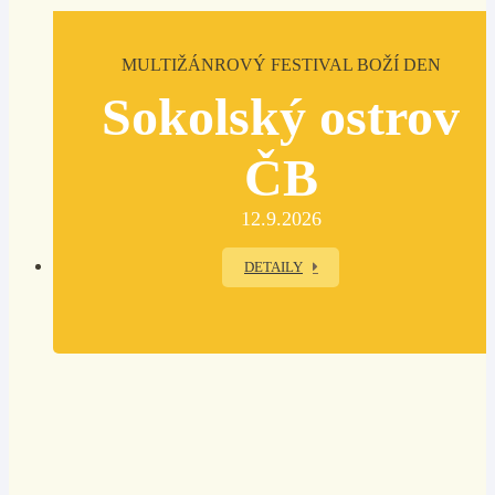
MULTIŽÁNROVÝ FESTIVAL BOŽÍ DEN
Sokolský ostrov
ČB
12.9.2026
DETAILY