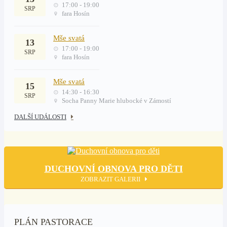
17:00 - 19:00
SRP
fara Hosín
Mše svatá
13
17:00 - 19:00
SRP
fara Hosín
Mše svatá
15
14:30 - 16:30
SRP
Socha Panny Marie hlubocké v Zámostí
DALŠÍ UDÁLOSTI
DUCHOVNÍ OBNOVA PRO DĚTI
ZOBRAZIT GALERII
PLÁN PASTORACE