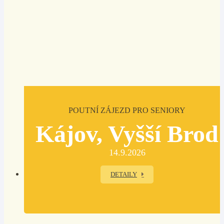
POUTNÍ ZÁJEZD PRO SENIORY
Kájov, Vyšší Brod
14.9.2026
DETAILY