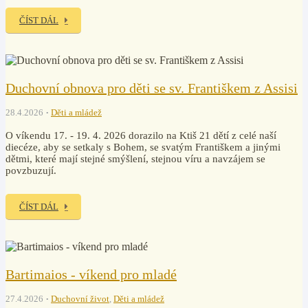
ČÍST DÁL
Duchovní obnova pro děti se sv. Františkem z Assisi
28.4.2026
Děti a mládež
O víkendu 17. - 19. 4. 2026 dorazilo na Ktiš 21 dětí z celé naší
diecéze, aby se setkaly s Bohem, se svatým Františkem a jinými
dětmi, které mají stejné smýšlení, stejnou víru a navzájem se
povzbuzují.
ČÍST DÁL
Bartimaios - víkend pro mladé
27.4.2026
Duchovní život
,
Děti a mládež