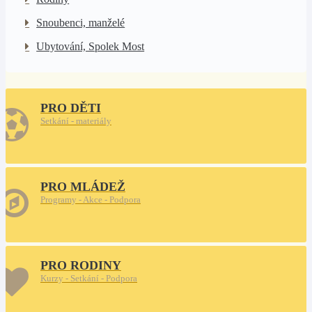
Snoubenci, manželé
Ubytování, Spolek Most
PRO DĚTI
Setkání - materiály
PRO MLÁDEŽ
Programy - Akce - Podpora
PRO RODINY
Kurzy - Setkání - Podpora