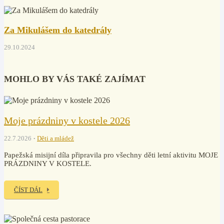
Za Mikulášem do katedrály
29.10.2024
MOHLO BY VÁS TAKÉ ZAJÍMAT
Moje prázdniny v kostele 2026
22.7.2026
Děti a mládež
Papežská misijní díla připravila pro všechny děti letní aktivitu MOJE
PRÁZDNINY V KOSTELE.
ČÍST DÁL