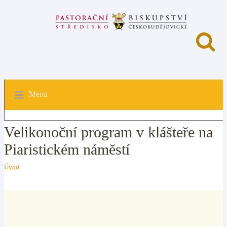
Menu
Velikonoční program v klášteře na
Piaristickém náměstí
Úvod