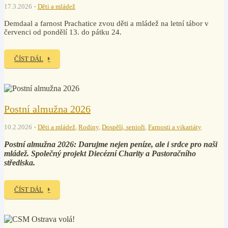
17.3.2026
Děti a mládež
Demdaal a farnost Prachatice zvou děti a mládež na letní tábor v
červenci od pondělí 13. do pátku 24.
ČÍST DÁL
Postní almužna 2026
10.2.2026
Děti a mládež
,
Rodiny
,
Dospělí, senioři
,
Farnosti a vikariáty
Postní almužna 2026: Darujme nejen peníze, ale i srdce pro naši
mládež. Společný projekt Diecézní Charity a Pastoračního
střediska.
ČÍST DÁL