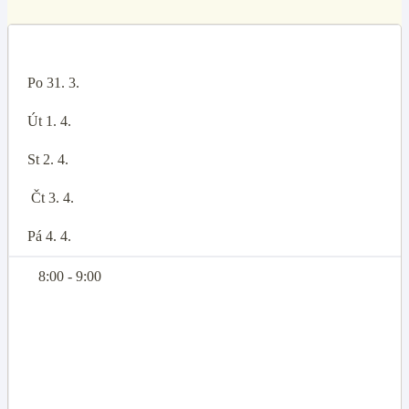
Po 31. 3.
Út 1. 4.
St 2. 4.
Čt 3. 4.
Pá 4. 4.
8:00 - 9:00