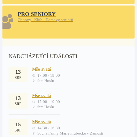
PRO SENIORY
Obnovy - Klub - Domovy seniorů
NADCHÁZEJÍCÍ UDÁLOSTI
Mše svatá
13
17:00 - 19:00
SRP
fara Hosín
Mše svatá
13
17:00 - 19:00
SRP
fara Hosín
Mše svatá
15
14:30 - 16:30
SRP
Socha Panny Marie hlubocké v Zámostí