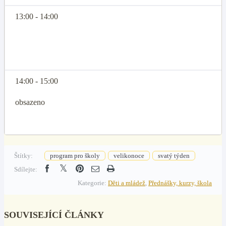
13:00 - 14:00
14:00 - 15:00
obsazeno
Štítky:
program pro školy
velikonoce
svatý týden
Sdílejte:
Kategorie:
Děti a mládež
,
Přednášky, kurzy, škola
SOUVISEJÍCÍ ČLÁNKY