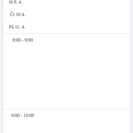
St 9. 4.
Čt 10 4.
Pá 11. 4.
8:00 - 9:00
9:00 - 10:00