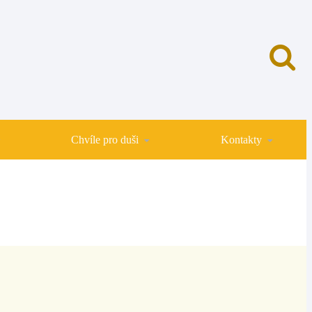
Chvíle pro duši
Kontakty