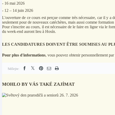
- 16 mai 2026
- 12 – 14 juin 2026
L'ouverture de ce cours est perçue comme très nécessaire, car il y a d
seulement pour de nouveaux catéchètes, mais aussi comme formation co
Pour s'inscrire au cours, il est nécessaire de le faire en ligne via le for
du week-end auront lieu à Hosín.
LES CANDIDATURES DOIVENT ÊTRE SOUMISES AU PLUS 
Pour plus d'informations
, vous pouvez obtenir personnellement par 
Sdílejte:
MOHLO BY VÁS TAKÉ ZAJÍMAT