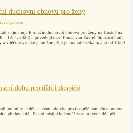
ní duchovní obnovu pro ženy
a evangelizace
Tak se jmenuje formační duchovní obnova pro ženy na Hosíně na
. - 12. 4. 2026) a povede ji otec Tomas van Zavrel. Součástí bude
a vděčnost, takže je možné přijít jen na toto setkání, a to od 13:30
stní dobu pro děti i dospělé
ali poutníky naděje - postní aktivita pro dospělé nám chce pomoct
t a předávat dál. Postní misijní kalendář zase provede děti při