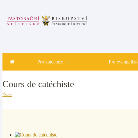
Pro katechezi
Pro evangelizac
Cours de catéchiste
Úvod