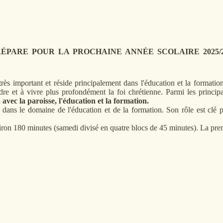
ÉPARE POUR LA PROCHAINE ANNÉE SCOLAIRE 2025/2
très important et réside principalement dans l'éducation et la formatio
endre et à vivre plus profondément la foi chrétienne. Parmi les princip
 avec la paroisse, l'éducation et la formation.
 dans le domaine de l'éducation et de la formation. Son rôle est clé p
viron 180 minutes (samedi divisé en quatre blocs de 45 minutes). La prem