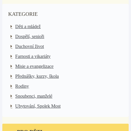
KATEGORIE
Děti a mládež
Dospělí, senioři
Duchovní život
Farnosti a vikariáty
Misie a evangelizace
Přednášky, kurzy, škola
Rodiny
Snoubenci, manželé
Ubytování, Spolek Most