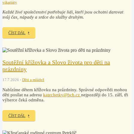
vikariáty
Každé živé společenství potřebuje lidi, kteří jsou ochotni darovat
svůj čas, nápady a srdce do služby druhým.
ČÍST DÁL
Soutěžní křížovka a Slovo života pro děti na
prázdniny
17.7.2026
Děti a mládež
Nabízíme dětem křížovku na prázdniny. Správné odpovědi mohou
děti posílat na adresu
katechetky@bcb.cz
nejpozději do 15. září, tři
výherce čeká odměna.
ČÍST DÁL