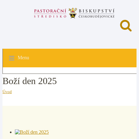
Menu
Boží den 2025
Úvod