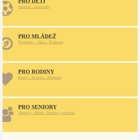
PRO DĚTI
Setkání - materiály
PRO MLÁDEŽ
Programy - Akce - Podpora
PRO RODINY
Kurzy - Setkání - Podpora
PRO SENIORY
Obnovy - Klub - Domovy seniorů