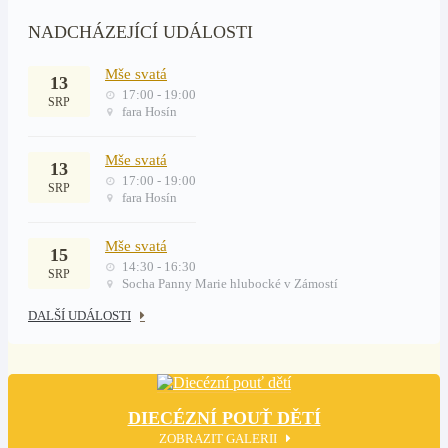
NADCHÁZEJÍCÍ UDÁLOSTI
Mše svatá
13
17:00 - 19:00
SRP
fara Hosín
Mše svatá
13
17:00 - 19:00
SRP
fara Hosín
Mše svatá
15
14:30 - 16:30
SRP
Socha Panny Marie hlubocké v Zámostí
DALŠÍ UDÁLOSTI
DIECÉZNÍ POUŤ DĚTÍ
ZOBRAZIT GALERII