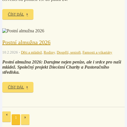
ČÍST DÁL
Postní almužna 2026
10.2.2026
Děti a mládež
,
Rodiny
,
Dospělí, senioři
,
Farnosti a vikariáty
Postní almužna 2026: Darujme nejen peníze, ale i srdce pro naši
mládež. Společný projekt Diecézní Charity a Pastoračního
střediska.
ČÍST DÁL
1