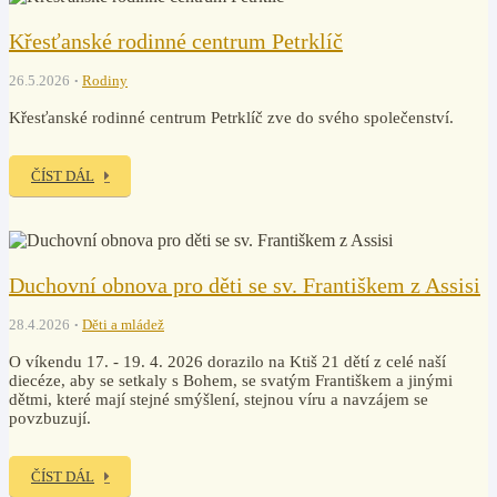
Křesťanské rodinné centrum Petrklíč
26.5.2026
Rodiny
Křesťanské rodinné centrum Petrklíč zve do svého společenství.
ČÍST DÁL
Duchovní obnova pro děti se sv. Františkem z Assisi
28.4.2026
Děti a mládež
O víkendu 17. - 19. 4. 2026 dorazilo na Ktiš 21 dětí z celé naší
diecéze, aby se setkaly s Bohem, se svatým Františkem a jinými
dětmi, které mají stejné smýšlení, stejnou víru a navzájem se
povzbuzují.
ČÍST DÁL