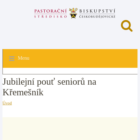
Menu
Jubilejní pouť seniorů na
Křemešník
Úvod