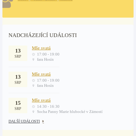
NADCHÁZEJÍCÍ UDÁLOSTI
Mše svatá
13
17:00 - 19:00
SRP
fara Hosín
Mše svatá
13
17:00 - 19:00
SRP
fara Hosín
Mše svatá
15
14:30 - 16:30
SRP
Socha Panny Marie hlubocké v Zámostí
DALŠÍ UDÁLOSTI