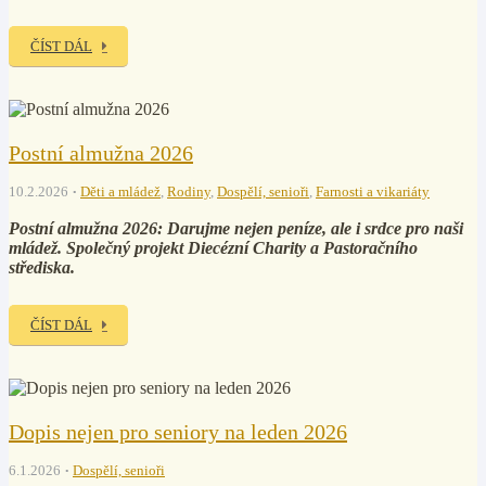
ČÍST DÁL
Postní almužna 2026
10.2.2026
Děti a mládež
,
Rodiny
,
Dospělí, senioři
,
Farnosti a vikariáty
Postní almužna 2026: Darujme nejen peníze, ale i srdce pro naši
mládež. Společný projekt Diecézní Charity a Pastoračního
střediska.
ČÍST DÁL
Dopis nejen pro seniory na leden 2026
6.1.2026
Dospělí, senioři