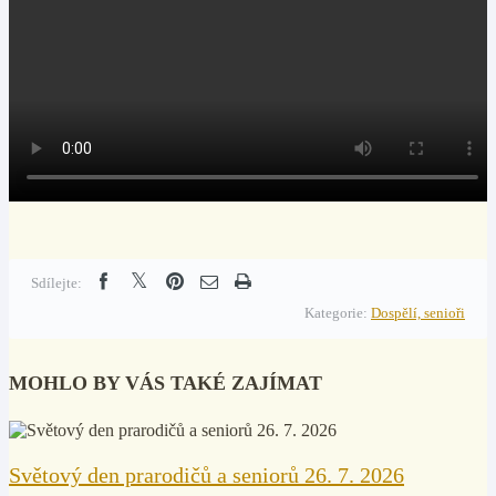
Sdílejte:
Kategorie:
Dospělí, senioři
MOHLO BY VÁS TAKÉ ZAJÍMAT
Světový den prarodičů a seniorů 26. 7. 2026