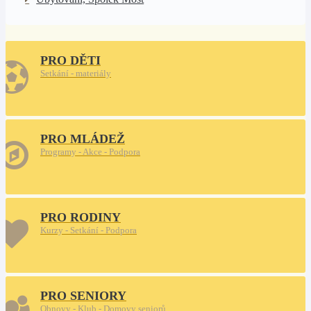
PRO DĚTI
Setkání - materiály
PRO MLÁDEŽ
Programy - Akce - Podpora
PRO RODINY
Kurzy - Setkání - Podpora
PRO SENIORY
Obnovy - Klub - Domovy seniorů