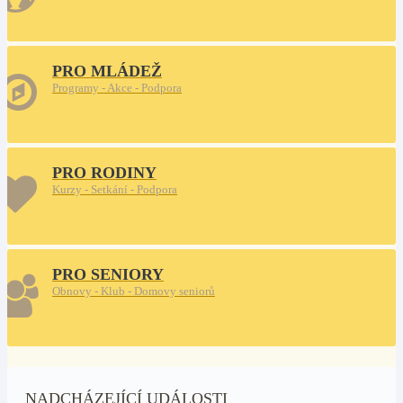
PRO MLÁDEŽ
Programy - Akce - Podpora
PRO RODINY
Kurzy - Setkání - Podpora
PRO SENIORY
Obnovy - Klub - Domovy seniorů
NADCHÁZEJÍCÍ UDÁLOSTI