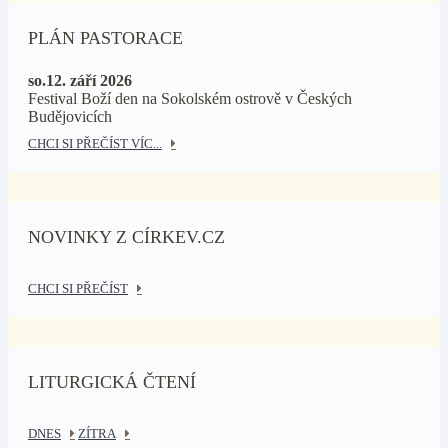
PLÁN PASTORACE
so.12. září 2026
Festival Boží den na Sokolském ostrově v Českých
Budějovicích
CHCI SI PŘEČÍST VÍC...
NOVINKY Z CÍRKEV.CZ
CHCI SI PŘEČÍST
LITURGICKÁ ČTENÍ
DNES
ZÍTRA