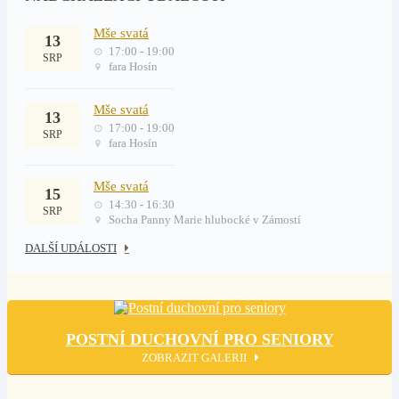
Mše svatá
13
17:00 - 19:00
SRP
fara Hosín
Mše svatá
13
17:00 - 19:00
SRP
fara Hosín
Mše svatá
15
14:30 - 16:30
SRP
Socha Panny Marie hlubocké v Zámostí
DALŠÍ UDÁLOSTI
POSTNÍ DUCHOVNÍ PRO SENIORY
ZOBRAZIT GALERII