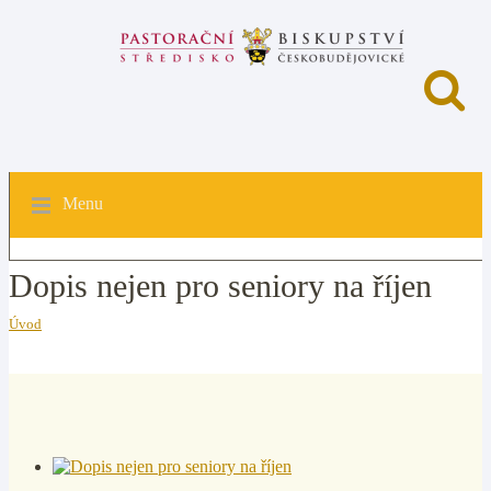
Menu
Dopis nejen pro seniory na říjen
Úvod