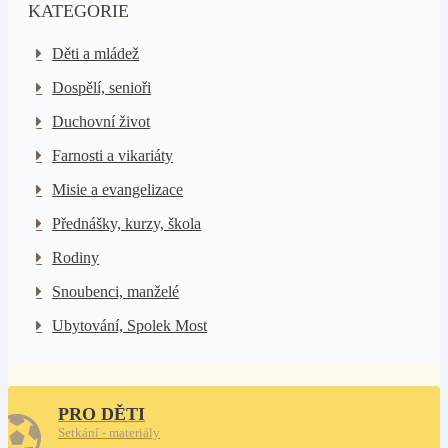
KATEGORIE
Děti a mládež
Dospělí, senioři
Duchovní život
Farnosti a vikariáty
Misie a evangelizace
Přednášky, kurzy, škola
Rodiny
Snoubenci, manželé
Ubytování, Spolek Most
PRO DĚTI
Setkání - materiály