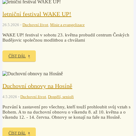
letniční festival WAKE UP!
26.5.2026
Duchovní život
,
Misie a evangelizace
WAKE UP! festival v sobotu 23. května probudil centrum Českých
Budějovic společnou modlitbou a chválami
ČÍST DÁL
Duchovní obnovy na Hosíně
4.5.2026
Duchovní život
,
Dospělí, senioři
Pozvání k zastavení pro všechny, kteří touží prohloubit svůj vztah s
Bohem. A to na duchovní obnovu o víkendu 8. až 10. května a o
víkendu 12. - 14. června. Obnovy se konají na faře na Hosíně.
ČÍST DÁL