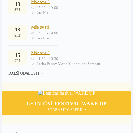
Mše svatá
13
17:00 - 19:00
SRP
fara Hosín
Mše svatá
13
17:00 - 19:00
SRP
fara Hosín
Mše svatá
15
14:30 - 16:30
SRP
Socha Panny Marie hlubocké v Zámostí
DALŠÍ UDÁLOSTI
LETNIČNÍ FESTIVAL WAKE UP
ZOBRAZIT GALERII