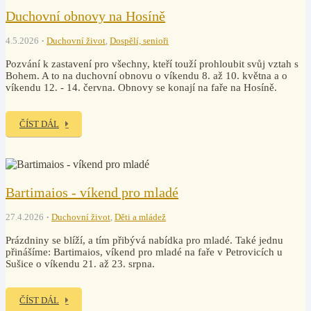
Duchovní obnovy na Hosíně
4.5.2026
Duchovní život
,
Dospělí, senioři
Pozvání k zastavení pro všechny, kteří touží prohloubit svůj vztah s
Bohem. A to na duchovní obnovu o víkendu 8. až 10. května a o
víkendu 12. - 14. června. Obnovy se konají na faře na Hosíně.
ČÍST DÁL
Bartimaios - víkend pro mladé
27.4.2026
Duchovní život
,
Děti a mládež
Prázdniny se blíží, a tím přibývá nabídka pro mladé. Také jednu
přinášíme: Bartimaios, víkend pro mladé na faře v Petrovicích u
Sušice o víkendu 21. až 23. srpna.
ČÍST DÁL