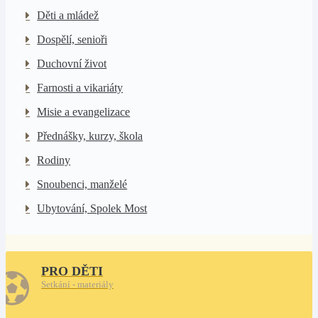
Děti a mládež
Dospělí, senioři
Duchovní život
Farnosti a vikariáty
Misie a evangelizace
Přednášky, kurzy, škola
Rodiny
Snoubenci, manželé
Ubytování, Spolek Most
PRO DĚTI
Setkání - materiály