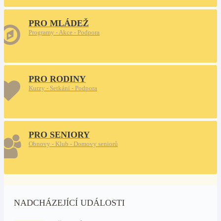
PRO MLÁDEŽ
Programy - Akce - Podpora
PRO RODINY
Kurzy - Setkání - Podpora
PRO SENIORY
Obnovy - Klub - Domovy seniorů
NADCHÁZEJÍCÍ UDÁLOSTI