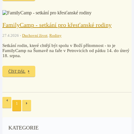
FamilyCamp - setkání pro křesťanské rodiny
27.4.2026
Duchovní život
,
Rodiny
Setkání rodin, které chtějí být spolu v Boží přítomnost - to je
FamilyCamp na Šumavě na faře v Petrovicích od pátku 14. do úterý
18. srpna.
ČÍST DÁL
1
KATEGORIE