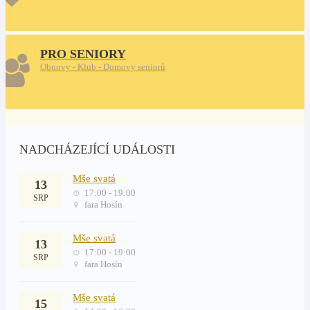
PRO SENIORY
Obnovy - Klub - Domovy seniorů
NADCHÁZEJÍCÍ UDÁLOSTI
Mše svatá
13
17:00 - 19:00
SRP
fara Hosín
Mše svatá
13
17:00 - 19:00
SRP
fara Hosín
Mše svatá
15