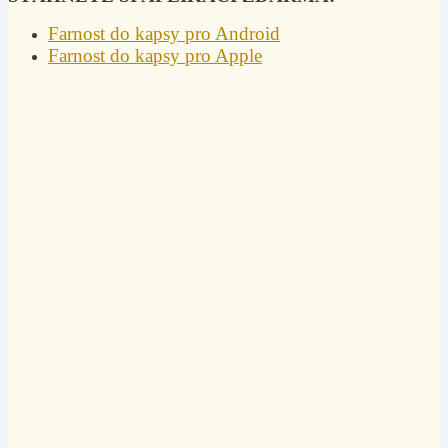
Farnost do kapsy pro Android
Farnost do kapsy pro Apple