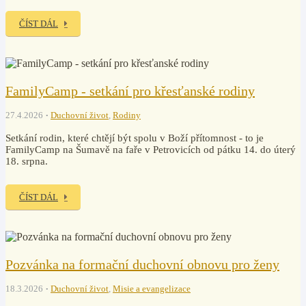
ČÍST DÁL
FamilyCamp - setkání pro křesťanské rodiny
27.4.2026
Duchovní život
,
Rodiny
Setkání rodin, které chtějí být spolu v Boží přítomnost - to je
FamilyCamp na Šumavě na faře v Petrovicích od pátku 14. do úterý
18. srpna.
ČÍST DÁL
Pozvánka na formační duchovní obnovu pro ženy
18.3.2026
Duchovní život
,
Misie a evangelizace