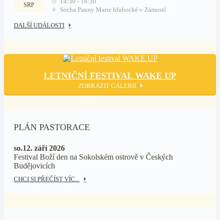
14:30 - 16:30
SRP
Socha Panny Marie hlubocké v Zámostí
DALŠÍ UDÁLOSTI
LETNIČNÍ FESTIVAL WAKE UP
ZOBRAZIT GALERII
PLÁN PASTORACE
so.12. září 2026
Festival Boží den na Sokolském ostrově v Českých
Budějovicích
CHCI SI PŘEČÍST VÍC...