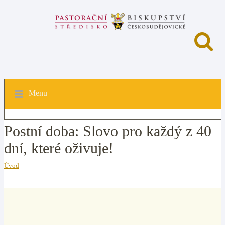
Menu
Postní doba: Slovo pro každý z 40
dní, které oživuje!
Úvod