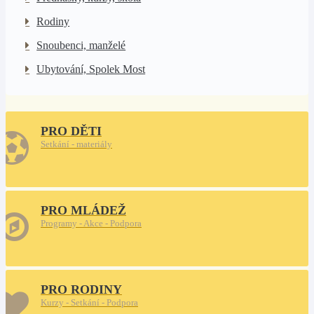
Rodiny
Snoubenci, manželé
Ubytování, Spolek Most
PRO DĚTI
Setkání - materiály
PRO MLÁDEŽ
Programy - Akce - Podpora
PRO RODINY
Kurzy - Setkání - Podpora