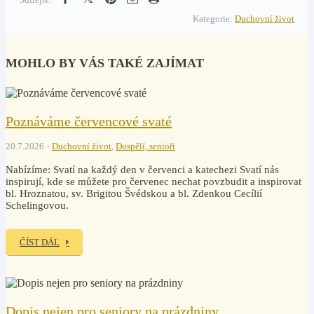
Kategorie:
Duchovní život
MOHLO BY VÁS TAKÉ ZAJÍMAT
Poznáváme červencové svaté
20.7.2026
Duchovní život
,
Dospělí, senioři
Nabízíme: Svatí na každý den v červenci a katechezi Svatí nás
inspirují, kde se můžete pro červenec nechat povzbudit a inspirovat
bl. Hroznatou, sv. Brigitou Švédskou a bl. Zdenkou Cecílií
Schelingovou.
ČÍST DÁL
Dopis nejen pro seniory na prázdniny