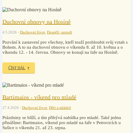
Duchovní obnovy na Hosíně
4.5.2026
Duchovní život
,
Dospělí, senioři
Pozvání k zastavení pro všechny, kteří touží prohloubit svůj vztah s
Bohem. A to na duchovní obnovu o víkendu 8. až 10. května a o
víkendu 12. - 14. června. Obnovy se konají na faře na Hosíně.
ČÍST DÁL
Bartimaios - víkend pro mladé
27.4.2026
Duchovní život
,
Děti a mládež
Prázdniny se blíží, a tím přibývá nabídka pro mladé. Také jednu
přinášíme: Bartimaios, víkend pro mladé na faře v Petrovicích u
Sušice o víkendu 21. až 23. srpna.