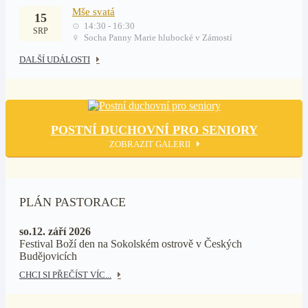
Mše svatá
15
14:30 - 16:30
SRP
Socha Panny Marie hlubocké v Zámostí
DALŠÍ UDÁLOSTI
POSTNÍ DUCHOVNÍ PRO SENIORY
ZOBRAZIT GALERII
PLÁN PASTORACE
so.12. září 2026
Festival Boží den na Sokolském ostrově v Českých
Budějovicích
CHCI SI PŘEČÍST VÍC...