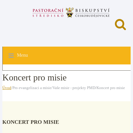
Menu
Koncert pro misie
Úvod
/Pro evangelizaci a misie/Vaše misie - projekty PMD/Koncert pro misie
KONCERT PRO MISIE