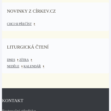
NOVINKY Z CÍRKEV.CZ
CHCI SI PŘEČÍST
LITURGICKÁ ČTENÍ
DNES
ZÍTRA
NEDĚLE
KALENDÁŘ
KONTAKT
Pastorační středisko