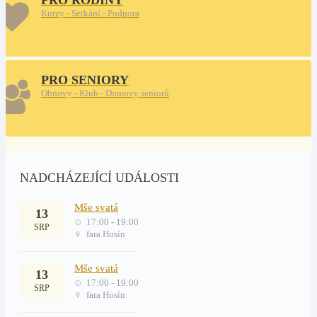
PRO RODINY
Kurzy - Setkání - Podpora
PRO SENIORY
Obnovy - Klub - Domovy seniorů
NADCHÁZEJÍCÍ UDÁLOSTI
Mše svatá
13
17:00 - 19:00
SRP
fara Hosín
Mše svatá
13
17:00 - 19:00
SRP
fara Hosín