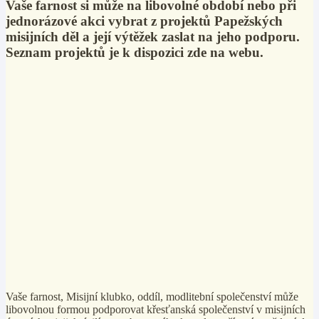
Vaše farnost si může na libovolné období nebo při
jednorázové akci vybrat z projektů Papežských
misijních děl a její výtěžek zaslat na jeho podporu.
Seznam projektů je k dispozici zde na webu.
Vaše farnost, Misijní klubko, oddíl, modlitební společenství může
libovolnou formou podporovat křesťanská společenství v misijních