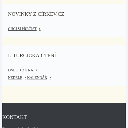
NOVINKY Z CÍRKEV.CZ
CHCI SI PŘEČÍST
LITURGICKÁ ČTENÍ
DNES
ZÍTRA
NEDĚLE
KALENDÁŘ
KONTAKT