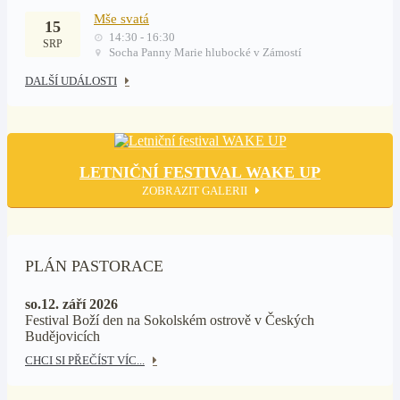
Mše svatá
15
14:30 - 16:30
SRP
Socha Panny Marie hlubocké v Zámostí
DALŠÍ UDÁLOSTI
LETNIČNÍ FESTIVAL WAKE UP
ZOBRAZIT GALERII
PLÁN PASTORACE
so.12. září 2026
Festival Boží den na Sokolském ostrově v Českých
Budějovicích
CHCI SI PŘEČÍST VÍC...