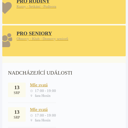
PRO RODINY
Kurzy - Setkání - Podpora
PRO SENIORY
Obnovy - Klub - Domovy seniorů
NADCHÁZEJÍCÍ UDÁLOSTI
Mše svatá
13
17:00 - 19:00
SRP
fara Hosín
Mše svatá
13
17:00 - 19:00
SRP
fara Hosín