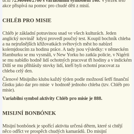
účtu
72540444/2700 s variabilním symbolem 140.
Výtěžek této
akce přispívá na pomoc pro chudé děti z misií.
CHLÉB PRO MISIE
Chléb je základní potravinou snad ve všech kulturách. Jeden
anglický novinář kdysi provedl poučný test. Koupil bochník chleba
a na nejrušnějších křižovatkách světových měst ho nabízel
kolemjdoucím za hodinu práce. A tady jsou výsledky: v německém
Hamburku se mu vysmáli, v New Yorku ho zatkla policie, v Nigérii
se mu nabídlo hodně lidí ochotných pracovat tři hodiny a v indickém
Dillí se mu přihlásily stovky lidí, kteří byli ochotní pracovat za
chleba celý den.
Členové Misijního klubu každý týden podle možností šetří finanční
částku jako dar pro misie v hodnotě jednoho chleba (tzv. Chléb pro
misie).
Variabilní symbol aktivity Chléb pro misie je 888.
MISIJNÍ BONBÓNEK
Misijní bonbónek je spořící aktivita určená dětem, které si chtějí
něco odříct ve prospěch chudých kamarádů. Do misijní