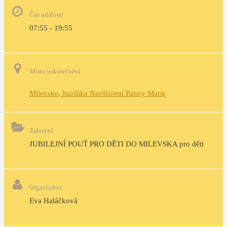
Čas události
07:55 - 19:55
Místo uskutečnění
Milevsko, bazilika Navštívení Panny Marie
Zařazení
JUBILEJNÍ POUŤ PRO DĚTI DO MILEVSKA pro děti
Organizátor
Eva Haláčková