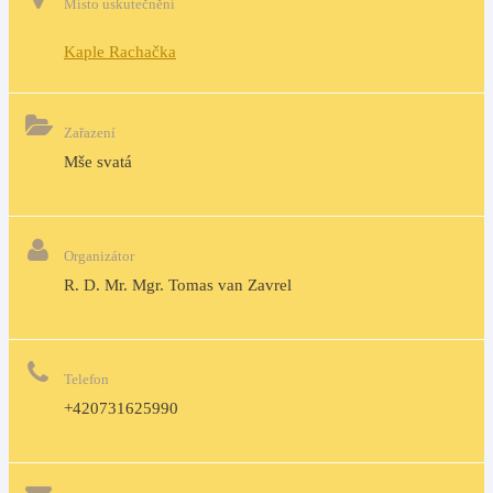
Místo uskutečnění
Kaple Rachačka
Zařazení
Mše svatá
Organizátor
R. D. Mr. Mgr. Tomas van Zavrel
Telefon
+420731625990