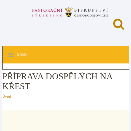
Menu
PŘÍPRAVA DOSPĚLÝCH NA
KŘEST
Úvod