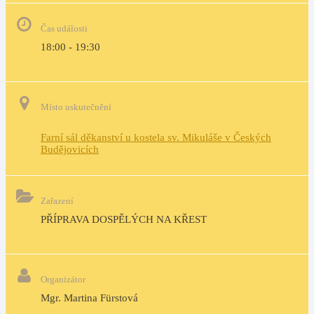
Čas události
18:00 - 19:30
Místo uskutečnění
Farní sál děkanství u kostela sv. Mikuláše v Českých
Budějovicích
Zařazení
PŘÍPRAVA DOSPĚLÝCH NA KŘEST
Organizátor
Mgr. Martina Fürstová