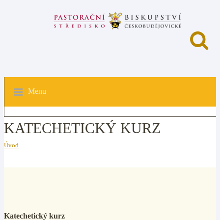
Menu
KATECHETICKÝ KURZ
Úvod
Katechetický kurz