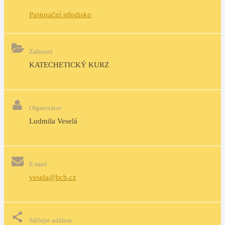
Pastorační středisko
Zařazení
KATECHETICKÝ KURZ
Organizátor
Ludmila Veselá
E-mail
vesela@bcb.cz
Sdílejte událost